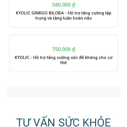
580.000
₫
KYOLIC GINKGO BILOBA - Hỗ trợ tăng cường tập
trung và tăng tuần hoàn não
750.000
₫
KYOLIC - Hỗ trợ tăng cường sức đề kháng cho cơ
thể
TƯ VẤN SỨC KHỎE