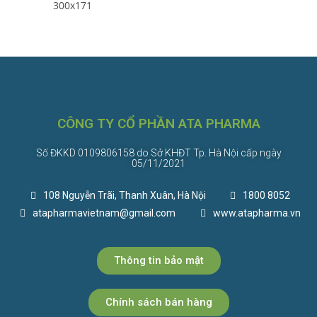
CÔNG TY CỔ PHẦN ATA PHARMA
Số ĐKKD 0109806158 do Sở KHĐT Tp. Hà Nội cấp ngày
05/11/2021
108 Nguyễn Trãi, Thanh Xuân, Hà Nội
1800 8052
atapharmavietnam@gmail.com
www.atapharma.vn
Thông tin bảo mật
Chính sách bán hàng