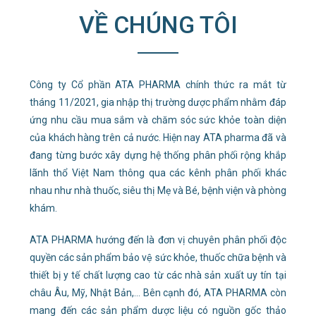
VỀ CHÚNG TÔI
Công ty Cổ phần ATA PHARMA chính thức ra mắt từ
tháng 11/2021, gia nhập thị trường dược phẩm nhằm đáp
ứng nhu cầu mua sắm và chăm sóc sức khỏe toàn diện
của khách hàng trên cả nước. Hiện nay ATA pharma đã và
đang từng bước xây dựng hệ thống phân phối rộng khắp
lãnh thổ Việt Nam thông qua các kênh phân phối khác
nhau như nhà thuốc, siêu thị Mẹ và Bé, bệnh viện và phòng
khám.
ATA PHARMA hướng đến là đơn vị chuyên phân phối độc
quyền các sản phẩm bảo vệ sức khỏe, thuốc chữa bệnh và
thiết bị y tế chất lượng cao từ các nhà sản xuất uy tín tại
châu Âu, Mỹ, Nhật Bản,… Bên cạnh đó, ATA PHARMA còn
mang đến các sản phẩm dược liệu có nguồn gốc thảo