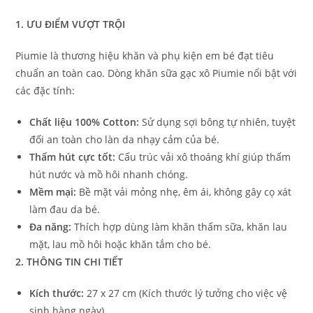
1. ƯU ĐIỂM VƯỢT TRỘI
Piumie là thương hiệu khăn và phụ kiện em bé đạt tiêu
chuẩn an toàn cao. Dòng khăn sữa gạc xô Piumie nổi bật với
các đặc tính:
Chất liệu 100% Cotton:
Sử dụng sợi bông tự nhiên, tuyệt
đối an toàn cho làn da nhạy cảm của bé.
Thấm hút cực tốt:
Cấu trúc vải xô thoáng khí giúp thấm
hút nước và mồ hôi nhanh chóng.
Mềm mại:
Bề mặt vải mỏng nhẹ, êm ái, không gây cọ xát
làm đau da bé.
Đa năng:
Thích hợp dùng làm khăn thấm sữa, khăn lau
mặt, lau mồ hôi hoặc khăn tắm cho bé.
2. THÔNG TIN CHI TIẾT
Kích thước:
27 x 27 cm (Kích thước lý tưởng cho việc vệ
sinh hàng ngày).