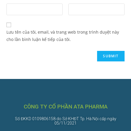
Lưu tên của tôi, email, và trang web trong trình duyệt này
cho lần bình luận kế tiếp của tôi.
CÔNG TY CỔ PHẦN ATA PHARMA
Số ĐKKD 0109806158 do Sở KHĐT Tp. Hà Nội cấp ngày
05/11/2021