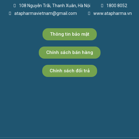
108 Nguyễn Trãi, Thanh Xuân, Hà Nội
1800 8052
atapharmavietnam@gmail.com
www.atapharma.vn
Thông tin bảo mật
Chính sách bán hàng
Chính sách đổi trả