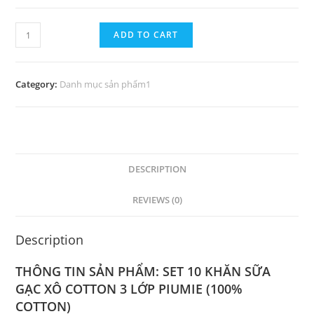
ADD TO CART
Category:
Danh mục sản phẩm1
DESCRIPTION
REVIEWS (0)
Description
THÔNG TIN SẢN PHẨM: SET 10 KHĂN SỮA
GẠC XÔ COTTON 3 LỚP PIUMIE (100%
COTTON)