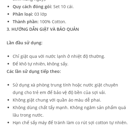
Quy cách đóng gói:
Set 10 cái.
Phân loại:
03 lớp
Thành phần:
100% Cotton.
3. HƯỚNG DẪN GIẶT VÀ BẢO QUẢN
Lần đầu sử dụng:
Chỉ giặt qua với nước lạnh ở nhiệt độ thường.
Để khô tự nhiên, không sấy.
Các lần sử dụng tiếp theo:
Sử dụng xà phòng trung tính hoặc nước giặt chuyên
dụng cho trẻ em để bảo vệ độ bền của sợi vải.
Không giặt chung với quần áo màu dễ phai.
Không dùng chất tẩy mạnh. Không ngâm sản phẩm quá
lâu trong nước.
Hạn chế sấy máy để tránh làm co rút sợi cotton tự nhiên.