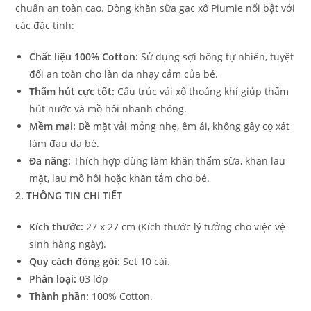
chuẩn an toàn cao. Dòng khăn sữa gạc xô Piumie nổi bật với
các đặc tính:
Chất liệu 100% Cotton:
Sử dụng sợi bông tự nhiên, tuyệt
đối an toàn cho làn da nhạy cảm của bé.
Thấm hút cực tốt:
Cấu trúc vải xô thoáng khí giúp thấm
hút nước và mồ hôi nhanh chóng.
Mềm mại:
Bề mặt vải mỏng nhẹ, êm ái, không gây cọ xát
làm đau da bé.
Đa năng:
Thích hợp dùng làm khăn thấm sữa, khăn lau
mặt, lau mồ hôi hoặc khăn tắm cho bé.
2. THÔNG TIN CHI TIẾT
Kích thước:
27 x 27 cm (Kích thước lý tưởng cho việc vệ
sinh hàng ngày).
Quy cách đóng gói:
Set 10 cái.
Phân loại:
03 lớp
Thành phần:
100% Cotton.