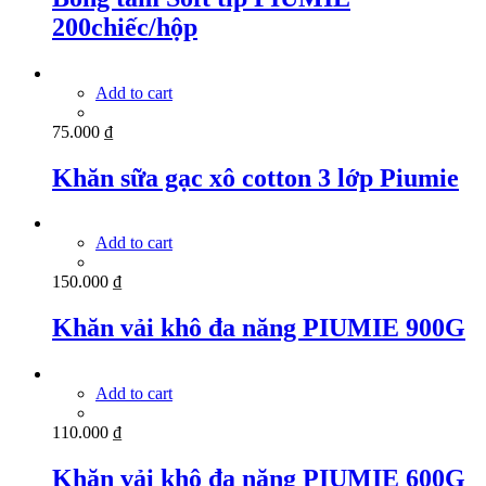
200chiếc/hộp
Add to cart
75.000
₫
Khăn sữa gạc xô cotton 3 lớp Piumie
Add to cart
150.000
₫
Khăn vải khô đa năng PIUMIE 900G
Add to cart
110.000
₫
Khăn vải khô đa năng PIUMIE 600G