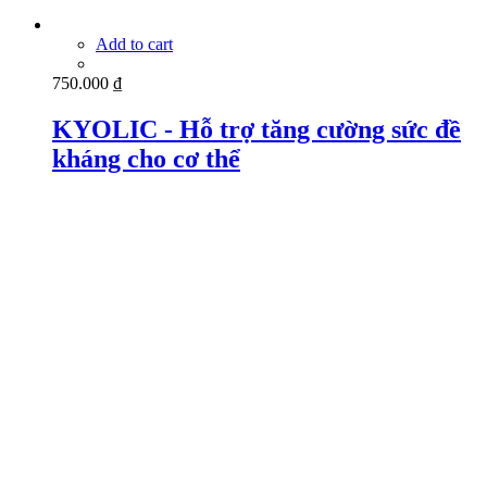
Add to cart
750.000
₫
KYOLIC - Hỗ trợ tăng cường sức đề
kháng cho cơ thể