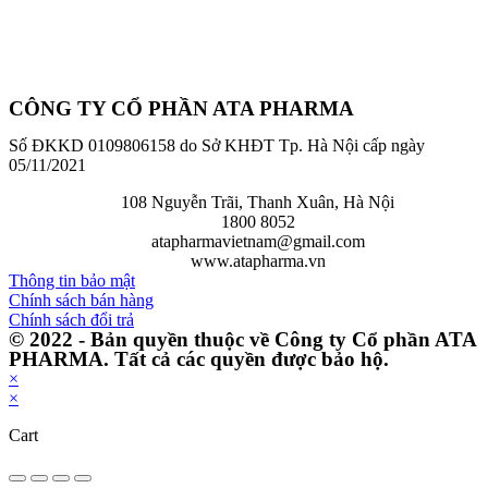
CÔNG TY CỔ PHẦN ATA PHARMA
Số ĐKKD 0109806158 do Sở KHĐT Tp. Hà Nội cấp ngày
05/11/2021
108 Nguyễn Trãi, Thanh Xuân, Hà Nội
1800 8052
atapharmavietnam@gmail.com
www.atapharma.vn
Thông tin bảo mật
Chính sách bán hàng
Chính sách đổi trả
© 2022 - Bản quyền thuộc về Công ty Cổ phần ATA
PHARMA. Tất cả các quyền được bảo hộ.
×
×
Cart