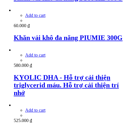
Add to cart
60.000
₫
Khăn vải khô đa năng PIUMIE 300G
Add to cart
580.000
₫
KYOLIC DHA - Hỗ trợ cải thiện
triglycerid máu. Hỗ trợ cải thiện trí
nhớ
Add to cart
525.000
₫