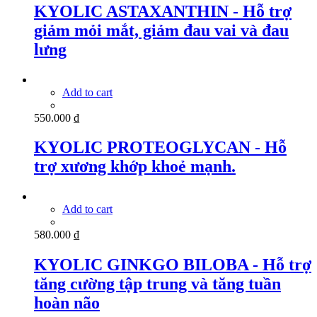
KYOLIC ASTAXANTHIN - Hỗ trợ
giảm mỏi mắt, giảm đau vai và đau
lưng
Add to cart
550.000
₫
KYOLIC PROTEOGLYCAN - Hỗ
trợ xương khớp khoẻ mạnh.
Add to cart
580.000
₫
KYOLIC GINKGO BILOBA - Hỗ trợ
tăng cường tập trung và tăng tuần
hoàn não