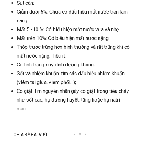
Sụt cân:
Giảm dưới 5%: Chưa có dấu hiệu mất nước trên lâm
sàng.
Mất 5 -10 %: Có biểu hiện mất nước vừa và nhẹ.
Mất trên 10%: Có biểu hiện mất nước nặng.
Thóp trước trũng hơn bình thường và rất trũng khi có
mất nước nặng. Tiểu ít;
Có tình trạng suy dinh dưỡng không;
Sốt và nhiễm khuẩn: tìm các dấu hiệu nhiễm khuẩn
(viêm tai giữa, viêm phổi…);
Co giật: tìm nguyên nhân gây co giật trong tiêu chảy
như sốt cao, hạ đường huyết, tăng hoặc hạ natri
máu…
CHIA SẺ BÀI VIẾT