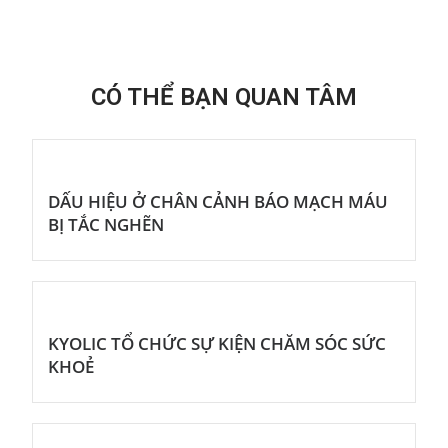
CÓ THỂ BẠN QUAN TÂM
DẤU HIỆU Ở CHÂN CẢNH BÁO MẠCH MÁU
BỊ TẮC NGHẼN
KYOLIC TỔ CHỨC SỰ KIỆN CHĂM SÓC SỨC
KHOẺ