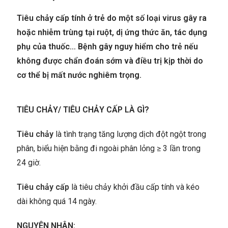
Tiêu chảy cấp tính ở trẻ do một số loại virus gây ra
hoặc nhiễm trùng tại ruột, dị ứng thức ăn, tác dụng
phụ của thuốc… Bệnh gây nguy hiểm cho trẻ nếu
không được chẩn đoán sớm và điều trị kịp thời do
cơ thể bị mất nước nghiêm trọng.
TIÊU CHẢY/ TIÊU CHẢY CẤP LÀ GÌ?
Tiêu chảy
là tình trạng tăng lượng dịch đột ngột trong
phân, biểu hiện bằng đi ngoài phân lỏng ≥ 3 lần trong
24 giờ.
Tiêu chảy cấp
là tiêu chảy khởi đầu cấp tính và kéo
dài không quá 14 ngày.
NGUYÊN NHÂN: