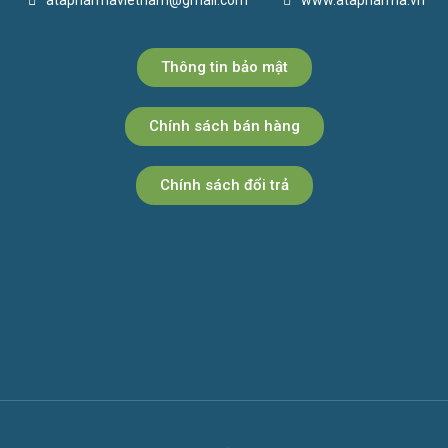
atapharmavietnam@gmail.com
www.atapharma.vn
Thông tin bảo mật
Chính sách bán hàng
Chính sách đổi trả