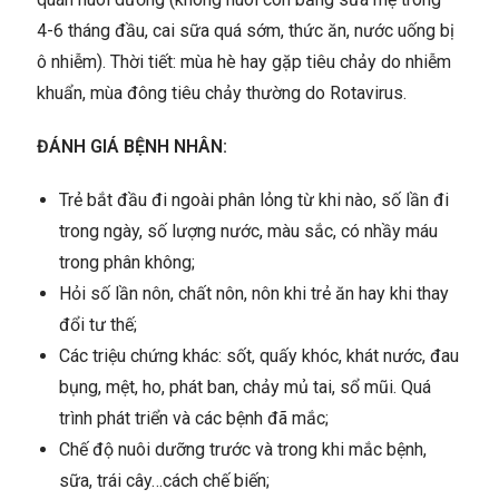
4-6 tháng đầu, cai sữa quá sớm, thức ăn, nước uống bị
ô nhiễm). Thời tiết: mùa hè hay gặp tiêu chảy do nhiễm
khuẩn, mùa đông tiêu chảy thường do Rotavirus.
ĐÁNH GIÁ BỆNH NHÂN:
Trẻ bắt đầu đi ngoài phân lỏng từ khi nào, số lần đi
trong ngày, số lượng nước, màu sắc, có nhầy máu
trong phân không;
Hỏi số lần nôn, chất nôn, nôn khi trẻ ăn hay khi thay
đổi tư thế;
Các triệu chứng khác: sốt, quấy khóc, khát nước, đau
bụng, mệt, ho, phát ban, chảy mủ tai, sổ mũi. Quá
trình phát triển và các bệnh đã mắc;
Chế độ nuôi dưỡng trước và trong khi mắc bệnh,
sữa, trái cây…cách chế biến;