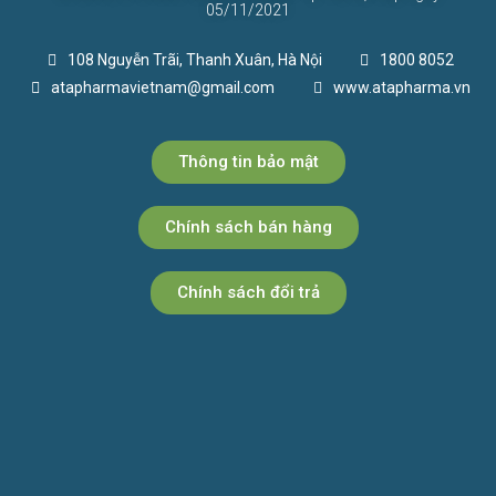
05/11/2021
108 Nguyễn Trãi, Thanh Xuân, Hà Nội
1800 8052
atapharmavietnam@gmail.com
www.atapharma.vn
Thông tin bảo mật
Chính sách bán hàng
Chính sách đổi trả