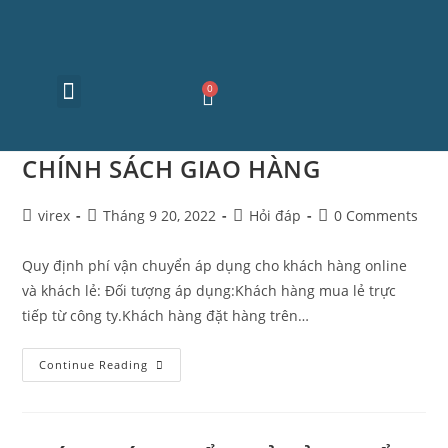
Về chúng tôi
Sản phẩm
Tư vấn sức khỏe
Tuyển dụng
Liên hệ
CHÍNH SÁCH GIAO HÀNG
virex
Tháng 9 20, 2022
Hỏi đáp
0 Comments
Quy định phí vận chuyển áp dụng cho khách hàng online
và khách lẻ: Đối tượng áp dụng:Khách hàng mua lẻ trực
tiếp từ công ty.Khách hàng đặt hàng trên…
Continue Reading