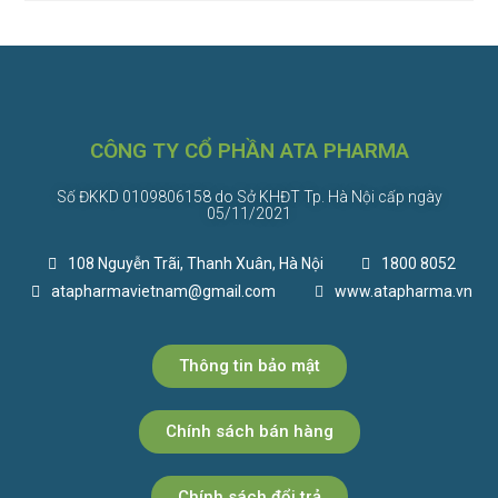
CÔNG TY CỔ PHẦN ATA PHARMA
Số ĐKKD 0109806158 do Sở KHĐT Tp. Hà Nội cấp ngày
05/11/2021
108 Nguyễn Trãi, Thanh Xuân, Hà Nội
1800 8052
atapharmavietnam@gmail.com
www.atapharma.vn
Thông tin bảo mật
Chính sách bán hàng
Chính sách đổi trả